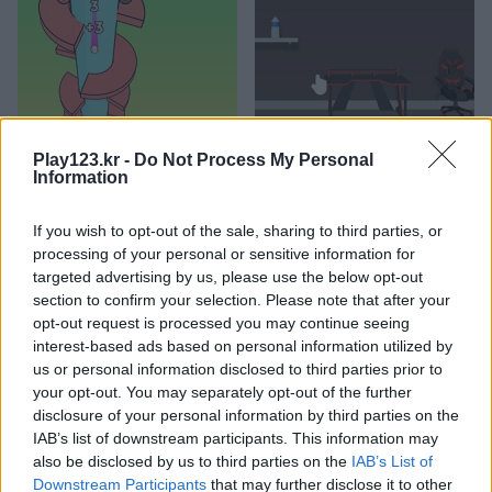
Tower Fall
Bottle Flip Mobile
Play123.kr -
Do Not Process My Personal
Information
If you wish to opt-out of the sale, sharing to third parties, or
processing of your personal or sensitive information for
targeted advertising by us, please use the below opt-out
section to confirm your selection. Please note that after your
opt-out request is processed you may continue seeing
interest-based ads based on personal information utilized by
Rising Squares
Slime Road
us or personal information disclosed to third parties prior to
your opt-out. You may separately opt-out of the further
관련 카테고리
disclosure of your personal information by third parties on the
IAB’s list of downstream participants. This information may
also be disclosed by us to third parties on the
IAB’s List of
음악
Downstream Participants
that may further disclose it to other