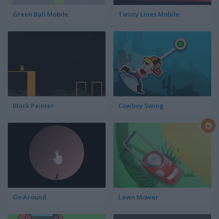
Green Ball Mobile
Twisty Lines Mobile
Block Painter
Cowboy Swing
Go Around
Lawn Mower