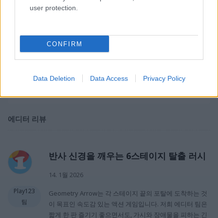
user protection.
당신의 목표는 각 스테이지 끝에 있는 포탈에 도착하는 거예요. 가
시랑 각종 장애물은 철저히 피해야 해요. 난이도가 점점 올라가는
총 여섯 개의 스테이지가 준비돼 있어서, 빠른 반사 신경이랑 딱 맞
는 타이밍이 정말 중요해요. 과연 모든 스테이지를 깨고 동굴에서
CONFIRM
탈출
할 수 있을까요? 속도감 넘치는 이 액션 게임으로 실력을 제대
로 시험해보세요!
Data Deletion
Data Access
Privacy Policy
게임 퍼블리셔: Playgama
에디터 리뷰
반사 신경을 깨우는 6스테이지 탈출 러시
14. 1월 2026
Play123
Geometry Arrow는 각 스테이지 끝의 포탈에 도착하는 것
팀
이 목표인 속도감 있는 액션 게임입니다. 저희 에디터 팀은
짧게 한 판 즐기기 좋으면서도, 가시와 장애물을 피하는 긴