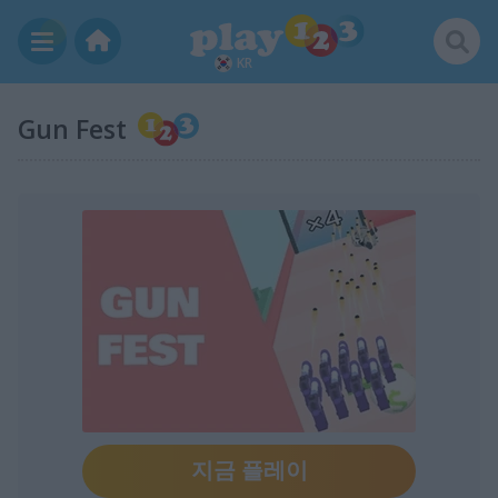
KR
Gun Fest
지금 플레이