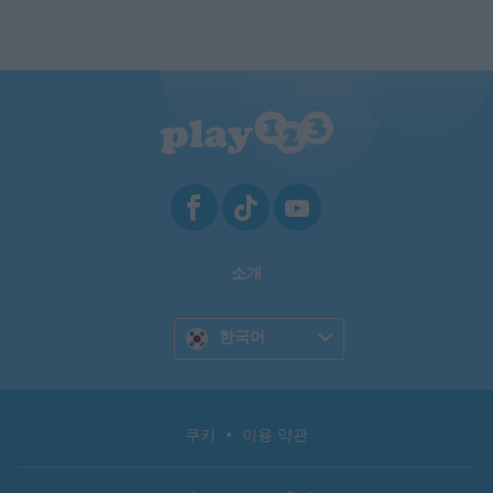
소개
한국어
쿠키
이용 약관