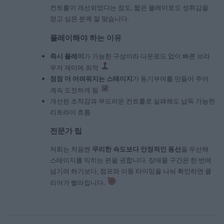
컨트롤이 개선되었다는 점도, 짧은 플레이로도 성취감을
얻고 싶은 분께 잘 맞습니다.
플레이해야 하는 이유
즉시 플레이
가 가능한 구성이라 다운로드 없이 빠른 브라
우저 재미에 최적
점점 더 어려워지는 스테이지
가 동기부여를 만들어 주어
계속 도전하게 됨
개선된 조작감과 부드러운 컨트롤로 실패해도 납득 가능한
리트라이 흐름
전문가 팁
저희는 처음엔
무리한 속도보다 안정적인 동선
을 우선해
스테이지를 익히는 편을 권합니다. 장애물 구간은 한 번에
넘기려 하기보다, 점프와 이동 타이밍을 나눠 확인하면 클
리어가 빨라집니다.