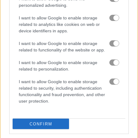
personalized advertising.
Parkour Block 7 플레이 방법
I want to allow Google to enable storage
related to analytics like cookies on web or
device identifiers in apps.
I want to allow Google to enable storage
related to functionality of the website or app.
I want to allow Google to enable storage
related to personalization.
I want to allow Google to enable storage
related to security, including authentication
functionality and fraud prevention, and other
user protection.
정보 Parkour Block 7
CONFIRM
클래식 스킬 도전