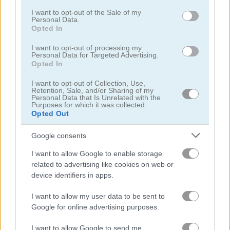
consent section.
I want to opt-out of the Sale of my
Personal Data.
닌자
Opted In
I want to opt-out of processing my
시뮬레이션
Personal Data for Targeted Advertising.
Opted In
피아노
I want to opt-out of Collection, Use,
Retention, Sale, and/or Sharing of my
Personal Data that Is Unrelated with the
Purposes for which it was collected.
무료 온라인 게임
스킬 게임
parkour block 7
Opted Out
Google consents
게임플레이 영상
I want to allow Google to enable storage
related to advertising like cookies on web or
device identifiers in apps.
I want to allow my user data to be sent to
Google for online advertising purposes.
I want to allow Google to send me