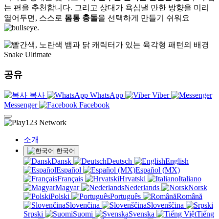
는 편을 추천합니다. 그리고 상대가 욕심낼 만한 방향을 미리
열어두면, 스스로
몸통 충돌
을 선택하게 만들기 쉬워요
.
Snake Ultimate
공유
복사
WhatsApp
Viber
Messenger
Facebook
소개
한국어
Dansk
Deutsch
English
Español
Español (MX)
Français
Hrvatski
Italiano
Magyar
Nederlands
Norsk
Polski
Português
Română
Slovenčina
Slovenščina
Srpski
Suomi
Svenska
Tiếng