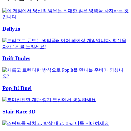
Defly.io
Drift Dudes
Pop It! Duel
Stair Race 3D