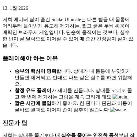
13. 1월 2026
저희 에디터 팀이 즐긴 Snake Ultimate는 다른 뱀을 내 몸통에
머리부터 들이받게 유도해 제거하는, 짧고 굵은 두뇌 싸움이
매력인 브라우저 게임입니다. 단순히 움직이는 것보다, 실수
한 번이 곧 탈락으로 이어질 수 있어 매 순간 긴장감이 살아 있
습니다.
플레이해야 하는 이유
승부의 핵심이 명확
합니다. 상대가 내 몸통에 부딪히게
만들면 제거되고, 반대로 나도 같은 실수를 하면 위험해
요.
함정 유도 플레이
가 재미를 만듭니다. 상대를 코너로 몰
고 한 번에 제거하는 그림을 계속 그리게 돼요
.
짧은 시간에 몰입
하기 좋아요. 한 판마다 판단과 이동이
곧바로 결과로 이어져 손이 멈추지 않습니다
.
전문가 팁
저희는 상대를 쫓기보다
내 실수를 줄이는 안전한 동선
부터 잡