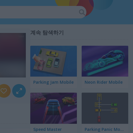
계속 탐색하기
Parking Jam Mobile
Neon Rider Mobile
Speed Master
Parking Panic Mobile