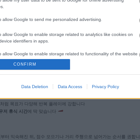
s.
to allow Google to send me personalized advertising.
ic Jam 3D 미션 드라이브
o allow Google to enable storage related to analytics like cookies on
evice identifiers in apps.
o allow Google to enable storage related to functionality of the website
3D를 빠르게 즐길 브라우저 게임을 찾는 분께 추천하고 싶습니다. 정해진 시간
를 모으거나, 정해진 거리까지 달리는 등 목표가 명확한 미션형 구성이라 
CONFIRM
며 도전하는 흐름 덕분에 지루할 틈이 적고, 집중력이 필요한 순간이 자
o allow Google to enable storage related to personalization.
Data Deletion
Data Access
Privacy Policy
o allow Google to enable storage related to security, including
cation functionality and fraud prevention, and other user protection.
만들어줍니다
처럼 목표가 다양해 반복 플레이에 강합니다
우저 휴식 시간
에 딱 맞습니다
션
부터 익숙해진 뒤, 점수 모으기나 거리 주행으로 넘어가는 순서를 권합니