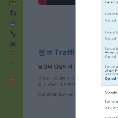
Persona
I want t
Opted 
I want t
Opted 
I want 
정보 Traffic Jam 3D
Advertis
Opted 
당신의 인생에서 가장 터무니없고 짜
I want t
of my P
was col
정해진 시간 안에 체크포인트에 도착하거나, 같은 
Opted 
할 수 있습니다. 짜릿하고 재밌는 시간을 보내고
Google 
게임 퍼블리셔: GameDistribution
I want t
web or d
I want t