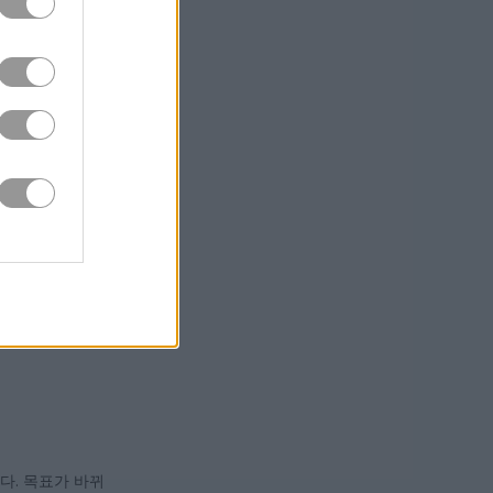
 안에 체크포인트에
짧게 한 판만 해
주 찾아옵니다.
다. 목표가 바뀌