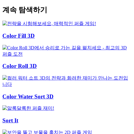
계속 탐색하기
Color Fill 3D
Color Roll 3D
Color Water Sort 3D
Sort It