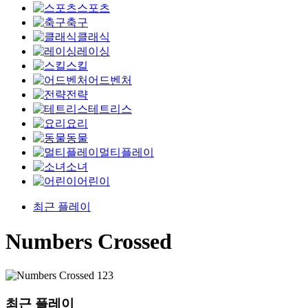
스포츠
축구
클래식
레이싱
스킬
어드벤처
전략
테트리스
요리
동물
멀티플레이
소녀
어린이
최근 플레이
Numbers Crossed
최근 플레이